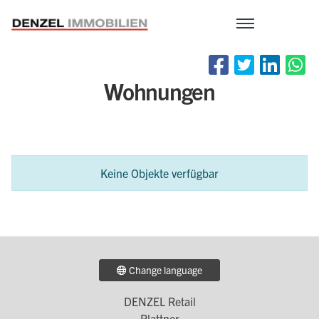
Zum
Inhalt
Wohnungen
Keine Objekte verfügbar
Change language
DENZEL Retail
Footer
Plattner