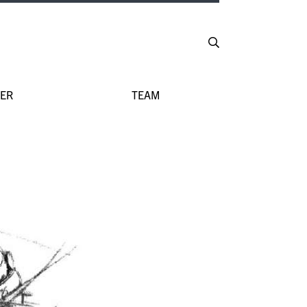
ER
TEAM