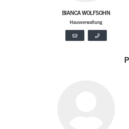
BIANCA WOLFSOHN
Hausverwaltung
P