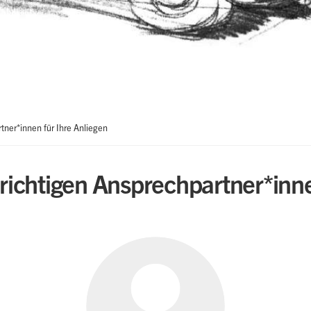
tner*innen für Ihre Anliegen
e richtigen Ansprechpartner*inne