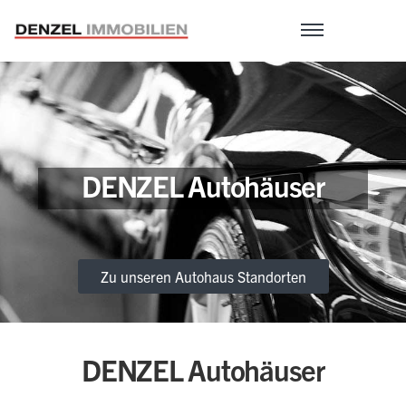
Zum
Inhalt
DENZEL Autohäuser
Zu unseren Autohaus Standorten
DENZEL Autohäuser