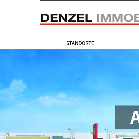
Zum
Inhalt
STANDORTE
Hauptnavigation
A